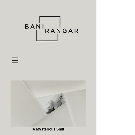
A Mysterious Shift